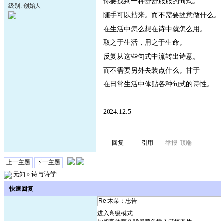
你要找到一种舒舒服服的句式。
级别: 创始人
随手可以拈来。而不需要故意做什么。
在生活中怎么想在诗中就怎么用。
取之于生活，用之于生命。
反复从这些句式中流转出诗意。
而不需要另外去装点什么。甘于
在日常生活中体贴各种句式的诗性。
2024.12.5
回复
引用
举报
顶端
上一主题
下一主题
诗与诗学
元知
»
快速回复
进入高级模式